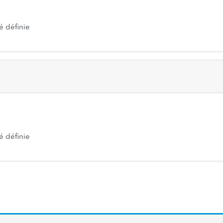
é définie
é définie