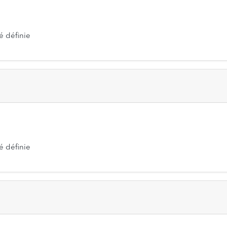
é définie
é définie