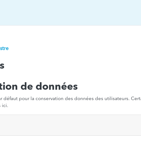
stre
s
tion de données
par défaut pour la conservation des données des utilisateurs. Cer
ici.