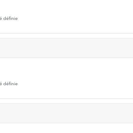
é définie
é définie